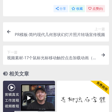
分享
收藏
点赞(
0
)
上一篇
PR模板-简约现代几何形状幻灯片照片转场宣传视频
下一篇
视频素材-17个鼠标光标移动触控点击加载动画（有
透明通道）
相关文章