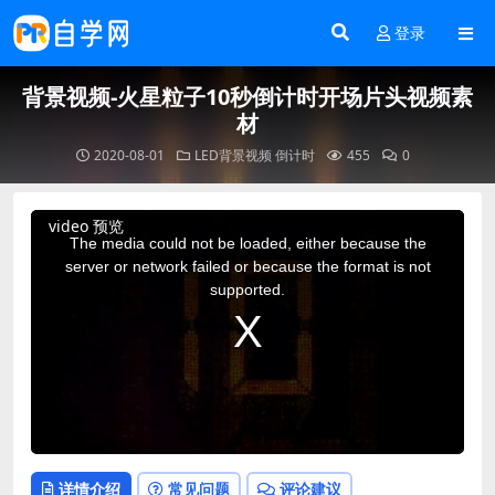
登录
背景视频-火星粒子10秒倒计时开场片头视频素
材
2020-08-01
LED背景视频
倒计时
455
0
This
video 预览
is
a
The media could not be loaded, either because the
modal
window.
server or network failed or because the format is not
supported.
详情介绍
常见问题
评论建议