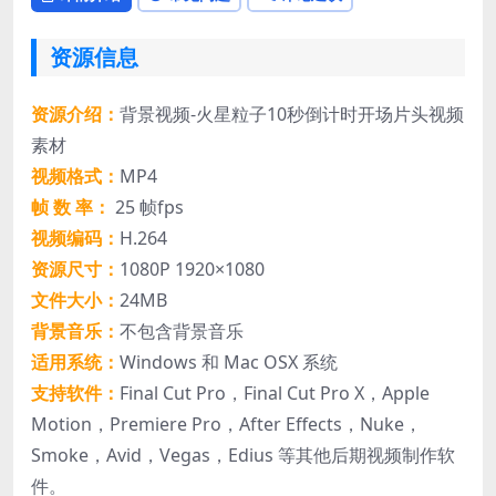
资源信息
资源介绍：
背景视频-火星粒子10秒倒计时开场片头视频
素材
视频格式：
MP4
帧 数 率：
25 帧fps
视频编码：
H.264
资源尺寸：
1080P 1920×1080
文件大小：
24MB
背景音乐：
不包含背景音乐
适用系统：
Windows 和 Mac OSX 系统
支持软件：
Final Cut Pro，Final Cut Pro X，Apple
Motion，Premiere Pro，After Effects，Nuke，
Smoke，Avid，Vegas，Edius 等其他后期视频制作软
件。