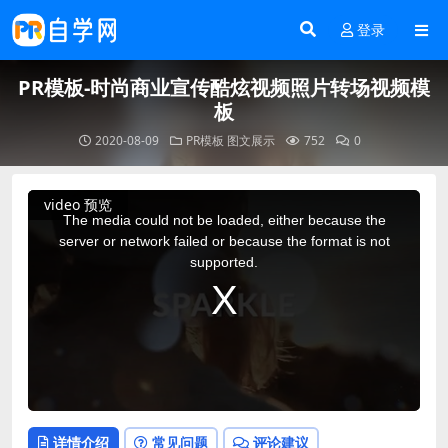
登录
PR模板-时尚商业宣传酷炫视频照片转场视频模
板
2020-08-09
PR模板
图文展示
752
0
This
video 预览
is
a
The media could not be loaded, either because the
modal
window.
server or network failed or because the format is not
supported.
详情介绍
常见问题
评论建议