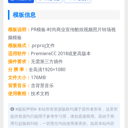
模板信息
模板说明：
PR模板-时尚商业宣传酷炫视频照片转场视
频模板
模板格式：
.prproj文件
适用软件：
PremiereCC 2018或更高版本
插件要求：
无需第三方插件
分 辨 率：
全高清1920×1080
文件大小：
176MB
背景音乐：
含背景音乐
使用教程：
技术文档
#版权声明# 本站所有资源版权均属于原作者所有，这里所
提供资源均只能用于参考学习用，请勿直接商用。若由于商
用引起版权纠纷，一切责任均由使用者承担。如若本站内容