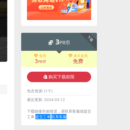
下载
3
PR币
会员
永久会员
3
免费
PR币
购买下载权限
包含资源:
(1个)
最近更新:
2024-03-12
下载链接失效错误，请联系客服或提交
工单
提交工单
联系客服