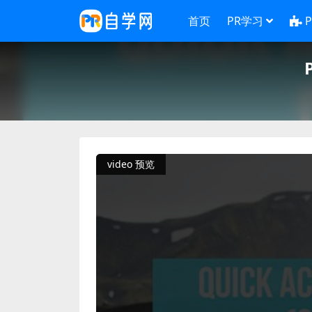
首页
PR学习
video 预览