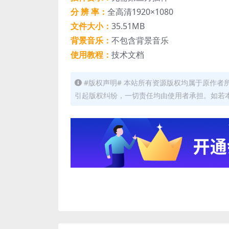
分 辨 率：
全高清1920×1080
文件大小：
35.51MB
背景音乐：
不包含背景音乐
使用教程：
技术文档
#版权声明# 本站所有资源版权均属于原作
引起版权纠纷，一切责任均由使用者承担。如若