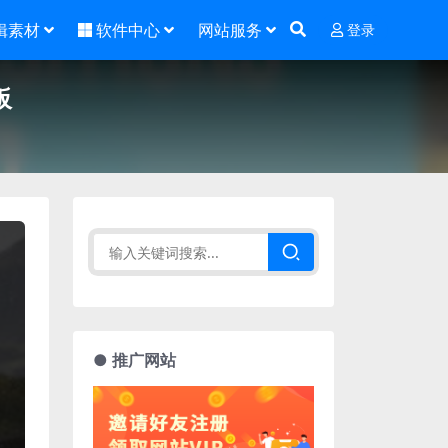
辑素材
软件中心
网站服务
登录
板
● 推广网站