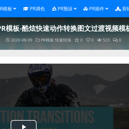
PR模板
PR调色
PR预设
PR插件
剪
PR模板-酷炫快速动作转换图文过渡视频模
2020-08-09
PR模板
快速转场
0
0
523
0