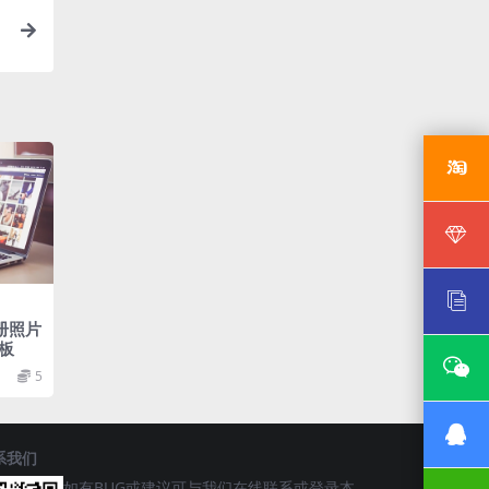
册照片
板
5
系我们
如有BUG或建议可与我们在线联系或登录本