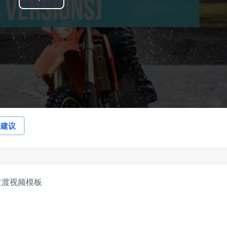
Play
Video
论建议
过渡视频模板