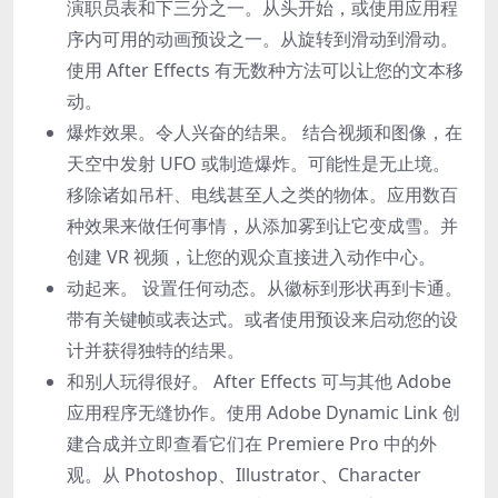
演职员表和下三分之一。从头开始，或使用应用程
序内可用的动画预设之一。从旋转到滑动到滑动。
使用 After Effects 有无数种方法可以让您的文本移
动。
爆炸效果。令人兴奋的结果。 结合视频和图像，在
天空中发射 UFO 或制造爆炸。可能性是无止境。
移除诸如吊杆、电线甚至人之类的物体。应用数百
种效果来做任何事情，从添加雾到让它变成雪。并
创建 VR 视频，让您的观众直接进入动作中心。
动起来。 设置任何动态。从徽标到形状再到卡通。
带有关键帧或表达式。或者使用预设来启动您的设
计并获得独特的结果。
和别人玩得很好。 After Effects 可与其他 Adobe
应用程序无缝协作。使用 Adobe Dynamic Link 创
建合成并立即查看它们在 Premiere Pro 中的外
观。从 Photoshop、Illustrator、Character