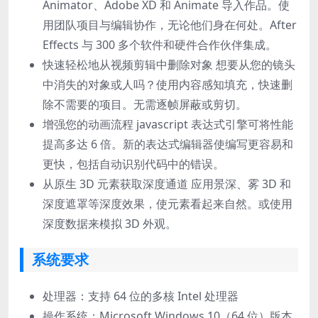
Animator、Adobe XD 和 Animate 导入作品。使
用团队项目与编辑协作，无论他们身在何处。After
Effects 与 300 多个软件和硬件合作伙伴集成。
快速轻松地从视频剪辑中删除对象 想要从您的镜头
中消失的对象或人吗？使用内容感知填充，快速删
除不需要的项目。无需逐帧屏蔽或剪切。
增强您的动画流程 javascript 表达式引擎可将性能
提高多达 6 倍。新的表达式编辑器使编写更容易和
更快，包括自动识别代码中的错误。
从原生 3D 元素获取深度通道 应用景深、雾 3D 和
深度遮罩等深度效果，使元素看起来自然。或使用
深度数据来模拟 3D 外观。
系统要求
处理器：支持 64 位的多核 Intel 处理器
操作系统：Microsoft Windows 10（64 位）版本