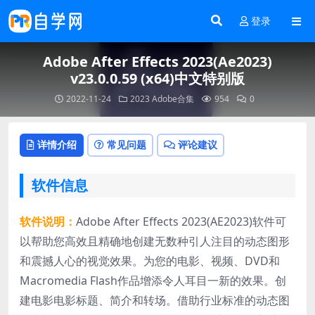
登录
Adobe After Effects 2023(Ae2023)
v23.0.0.59 (x64)中文特别版
2022-11-24
2023
Adobe合集
954
0
详情介绍
常见问题
评论建议
软件信息
软件说明：
Adobe After Effects 2023(AE2023)软件可
以帮助您高效且精确地创建无数种引人注目的动态图形
和震撼人心的视觉效果。为您的电影、视频、DVD和
Macromedia Flash作品增添令人耳目一新的效果。创
建电影电影标题、简介和转场。借助行业标准的动态图