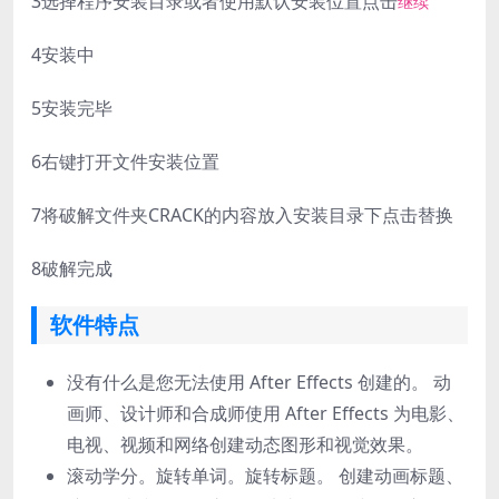
3
选择程序安装目录或者使用默认安装位置点击
继续
4
安装中
5
安装完毕
6
右键打开文件安装位置
7
将破解文件夹CRACK的内容放入安装目录下点击替换
8
破解完成
软件特点
没有什么是您无法使用 After Effects 创建的。 动
画师、设计师和合成师使用 After Effects 为电影、
电视、视频和网络创建动态图形和视觉效果。
滚动学分。旋转单词。旋转标题。 创建动画标题、