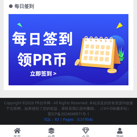
● 每日签到
Copyright ©2026 PR自学网 - All Rights Reserved. 本站涉及的所有资源均收集
于互联网，如果侵犯了您的权益，请联系我们及时删除。（Ctrl+D收藏本站）
晋ICP备2024048971号-1
SQL：83
|
Pages：0.51954s
首页
分类
会员
我的