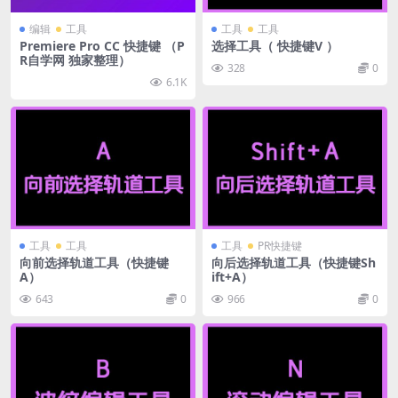
编辑
工具
工具
工具
Premiere Pro CC 快捷键 （P
选择工具（ 快捷键V ）
R自学网 独家整理）
328
0
6.1K
工具
工具
工具
PR快捷键
向前选择轨道工具（快捷键
向后选择轨道工具（快捷键Sh
A）
ift+A）
643
0
966
0