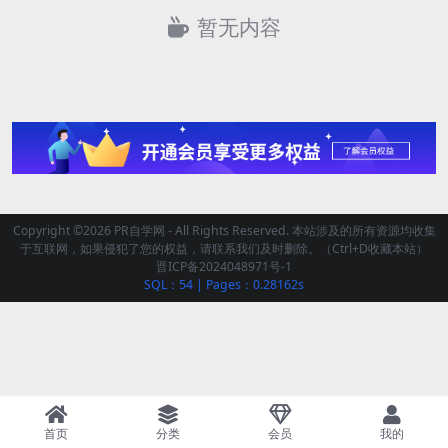
暂无内容
Copyright ©2026 PR自学网 - All Rights Reserved. 本站涉及的所有资源均收集
于互联网，如果侵犯了您的权益，请联系我们及时删除。（Ctrl+D收藏本站）
晋ICP备2024048971号-1
SQL：54
|
Pages：0.28162s
首页
分类
会员
我的