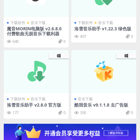
下载软件
音乐下载
下载软件
音乐下载
魔音MORIN电脑版 v2.6.8.0
洛雪音乐助手 v1.22.3 绿色版
付费歌曲无损音乐下载利器
407
0
640
0
下载软件
音乐下载
音乐下载
洛雪音乐助手 v2.8.0 官方版
酷我音乐 v9.1.1.8 去广告版
177
0
350
0