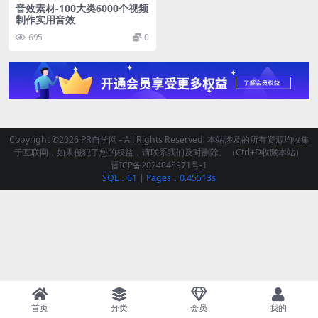
音效素材-100大类6000个视频
制作实用音效
695
0
Copyright ©2026 PR自学网 - All Rights Reserved. 本站涉及的所有资源均收集
于互联网，如果侵犯了您的权益，请联系我们及时删除。（Ctrl+D收藏本站）
晋ICP备2024048971号-1
SQL：61
|
Pages：0.45513s
首页
分类
会员
我的