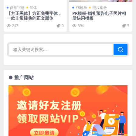
商用字体
简体
PR模板
照片相册
【方正黑体】方正免费字体，
PR模板-婚礼预告电子照片相
一款非常经典的正文黑体
册快闪模板
247
0
594
5
● 推广网站