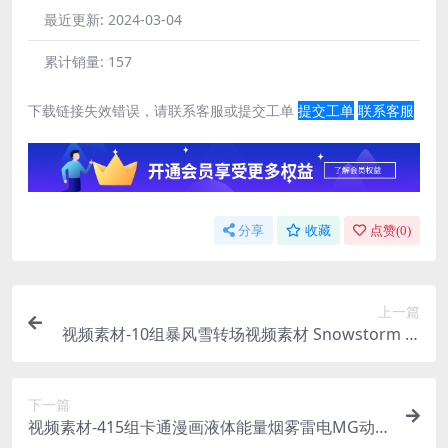
最近更新:
2024-03-04
累计销量:
157
下载链接失效错误，请联系客服或提交工单
提交工单
联系客服
分享
收藏
点赞(
0
)
上一篇
视频素材-10组暴风雪转场视频素材 Snowstorm Tr
ansitions
下一篇
视频素材-415组卡通漫画液体能量烟雾雷电MG动