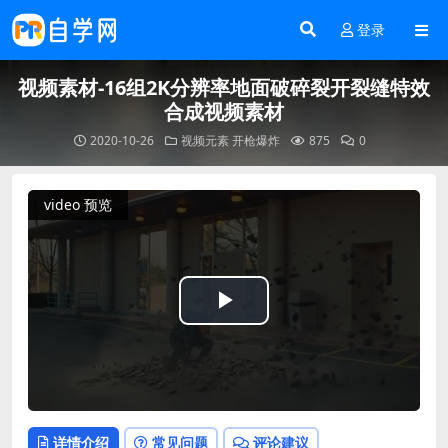
登录
视频素材-16组2K分辨率地面破碎裂开裂缝特效
合成视频素材
2020-10-26
视频元素
开枪爆炸
875
0
video 预览
Play
Video
详情介绍
常见问题
评论建议