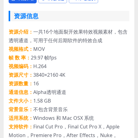
资源信息
资源介绍：
一共16个地面裂开效果特效视频素材，包含
透明通道，可用于任何后期软件的特效合成
视频格式：
MOV
帧 数 率：
29.97 帧fps
视频编码：
H.264
资源尺寸：
3840×2160 4K
资源数量：
16
通道信息：
Alpha透明通道
文件大小：
1.58 GB
背景音乐：
不包含背景音乐
适用系统：
Windows 和 Mac OSX 系统
支持软件：
Final Cut Pro，Final Cut Pro X，Apple
Motion，Premiere Pro，After Effects，Nuke，