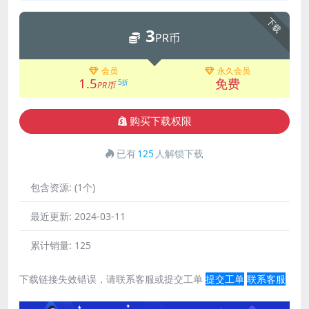
下载
3
PR币
会员
永久会员
1.5
免费
5折
PR币
购买下载权限
已有
125
人解锁下载
包含资源:
(1个)
最近更新:
2024-03-11
累计销量:
125
下载链接失效错误，请联系客服或提交工单
提交工单
联系客服