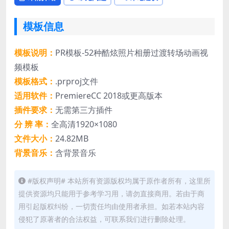
模板信息
模板说明：
PR模板-52种酷炫照片相册过渡转场动画视
频模板
模板格式：
.prproj文件
适用软件：
PremiereCC 2018或更高版本
插件要求：
无需第三方插件
分 辨 率：
全高清1920×1080
文件大小：
24.82MB
背景音乐：
含背景音乐
#版权声明# 本站所有资源版权均属于原作者所有，这里所
提供资源均只能用于参考学习用，请勿直接商用。若由于商
用引起版权纠纷，一切责任均由使用者承担。如若本站内容
侵犯了原著者的合法权益，可联系我们进行删除处理。