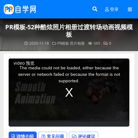
登录
PR模板-52种酷炫照片相册过渡转场动画视频模
板
2020-11-18
PR模板
照片相册
565
0
This
video 预览
is
a
The media could not be loaded, either because the
modal
window.
server or network failed or because the format is not
supported.
详情介绍
常见问题
评论建议