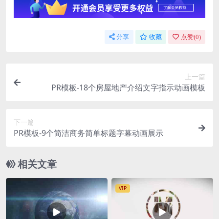
分享
收藏
点赞(
0
)
上一篇
PR模板-18个房屋地产介绍文字指示动画模板
下一篇
PR模板-9个简洁商务简单标题字幕动画展示
相关文章
VIP