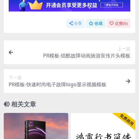
分享
收藏
点赞(
0
)
上一篇
PR模板-炫酷故障动画旅游宣传片头模板
下一篇
PR模板-快速时尚电子故障logo显示视频模板
相关文章