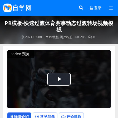
登录
PR模板-快速过渡体育赛事动态过渡转场视频模
板
2021-02-08
PR模板
照片相册
285
0
video 预览
Play
Video
详情介绍
常见问题
评论建议