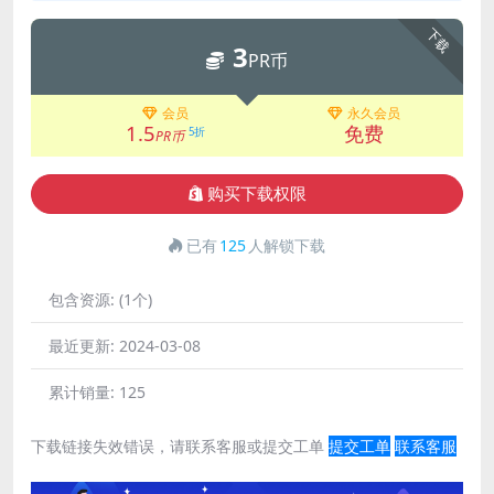
下载
3
PR币
会员
永久会员
1.5
免费
5折
PR币
购买下载权限
已有
125
人解锁下载
包含资源:
(1个)
最近更新:
2024-03-08
累计销量:
125
下载链接失效错误，请联系客服或提交工单
提交工单
联系客服