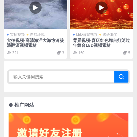
实拍视频
自然环境
LED背景视频
晚会颁奖
实拍视频-高清海洋大海惊涛骇
背景视频-喜庆红色舞台灯笼过
浪翻滚视频素材
年舞台LED视频素材
321
3
160
5
● 推广网站