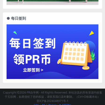
● 每日签到
Copyright ©2026 PR自学网 - All Rights Reserved. 本站涉及的所有资源均收集
于互联网，如果侵犯了您的权益，请联系我们及时删除。（Ctrl+D收藏本站）
晋ICP备2024048971号-1