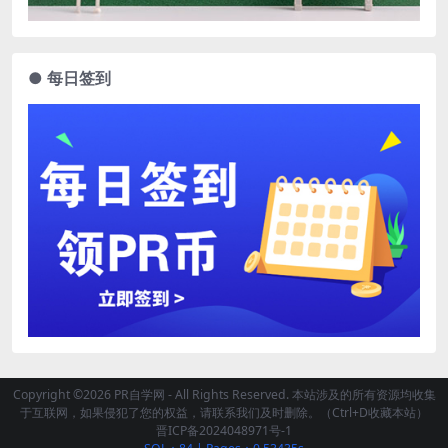
● 每日签到
Copyright ©2026 PR自学网 - All Rights Reserved. 本站涉及的所有资源均收集
于互联网，如果侵犯了您的权益，请联系我们及时删除。（Ctrl+D收藏本站）
晋ICP备2024048971号-1