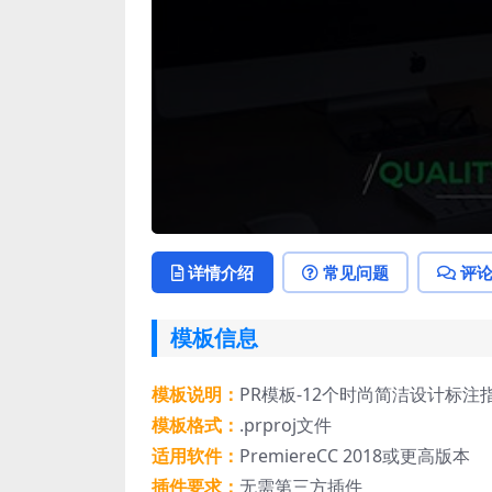
详情介绍
常见问题
评
模板信息
模板说明：
PR模板-12个时尚简洁设计标
模板格式：
.prproj文件
适用软件：
PremiereCC 2018或更高版本
插件要求：
无需第三方插件