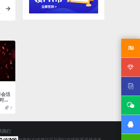
年会活
时视
3
系我们
如有BUG或建议可与我们在线联系或登录本