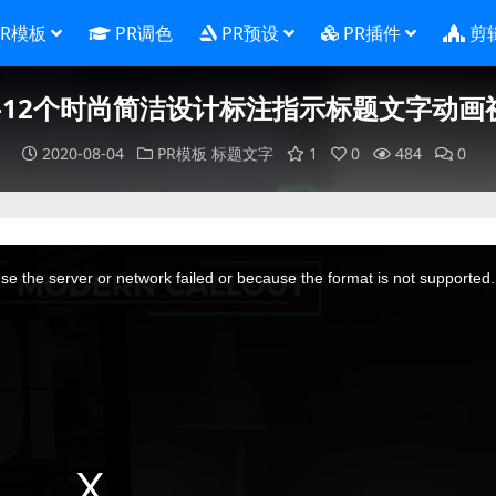
PR模板
PR调色
PR预设
PR插件
剪
板-12个时尚简洁设计标注指示标题文字动画
2020-08-04
PR模板
标题文字
1
0
484
0
e the server or network failed or because the format is not supported.