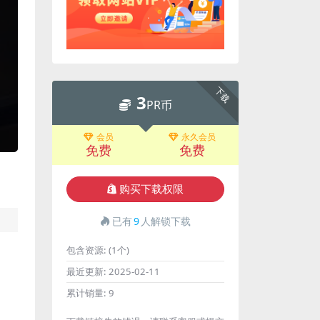
下载
3
PR币
会员
永久会员
免费
免费
购买下载权限
已有
9
人解锁下载
包含资源:
(1个)
最近更新:
2025-02-11
累计销量:
9