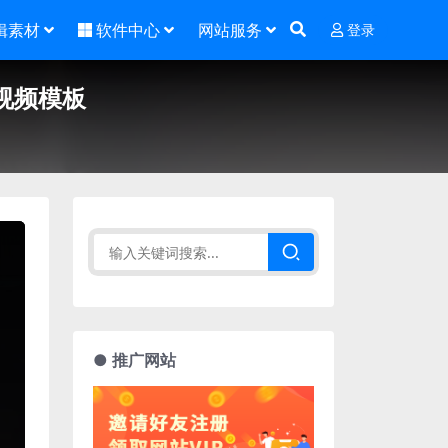
辑素材
软件中心
网站服务
登录
视频模板
● 推广网站