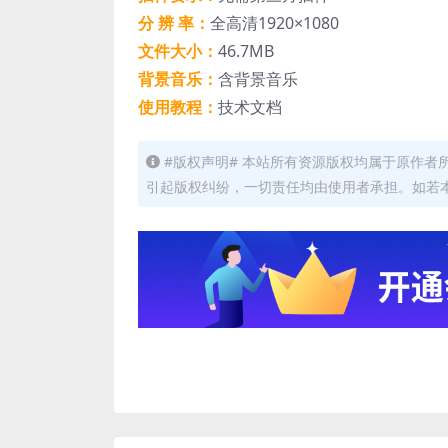
分 辨 率：
全高清1920×1080
文件大小：
46.7MB
背景音乐：
含背景音乐
使用教程：
技术文档
#版权声明# 本站所有资源版权均属于原作
引起版权纠纷，一切责任均由使用者承担。如若