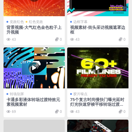
党政红色
红色党政
边框字幕
背景视频-大气红色金色粒子上
视频素材-街头采访视频遮罩边
升视频
框
43
0
43
0
转场划屏
胶片噪点
卡通多彩液体转场过渡特效元
75个复古时尚慢快门曝光延时
素视频素材
灯光快速穿梭平移转场过渡视
频素材 FILM ACCENT LINES
69
0
43
0