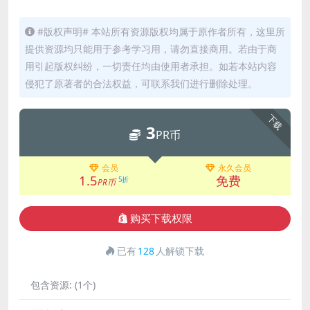
#版权声明# 本站所有资源版权均属于原作者所有，这里所
提供资源均只能用于参考学习用，请勿直接商用。若由于商
用引起版权纠纷，一切责任均由使用者承担。如若本站内容
侵犯了原著者的合法权益，可联系我们进行删除处理。
下载
3
PR币
会员
永久会员
1.5
免费
5折
PR币
购买下载权限
已有
128
人解锁下载
包含资源:
(1个)