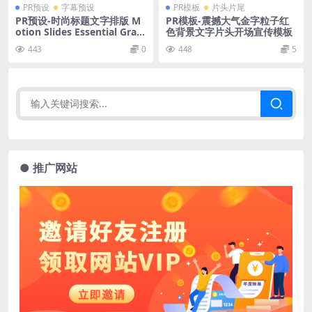
PR预设
字幕预设
PR模板
片头片尾
PR预设-时尚标题文字排版 M
PR模板-震撼大气金字粒子红
otion Slides Essential Grap
色背景文字片头开场宣传模板
hics
443
0
448
5
● 推广网站