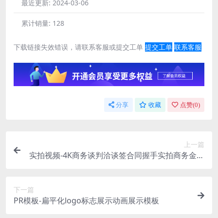
最近更新:
2024-03-06
累计销量:
128
下载链接失效错误，请联系客服或提交工单
提交工单
联系客服
分享
收藏
点赞(
0
)
上一篇
实拍视频-4K商务谈判洽谈签合同握手实拍商务金融
企业宣传视频
下一篇
PR模板-扁平化logo标志展示动画展示模板