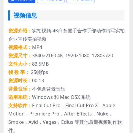
视频信息
资源介绍：
实拍视频-4K商务握手合作手部动作特写实拍
企业宣传实拍视频
视频格式：
MP4
资源尺寸：
3840×2160 4K 1920×1080 1280×720
文件大小：
83.5MB
帧 数 率：
25帧fps
资源时长：
00:13
背景音乐：
不包含背景音乐
适用系统：
Windows 和 Mac OSX 系统
支持软件：
Final Cut Pro，Final Cut Pro X，Apple
Motion，Premiere Pro，After Effects，Nuke，
Smoke，Avid，Vegas，Edius 等其他后期视频制作软
件。