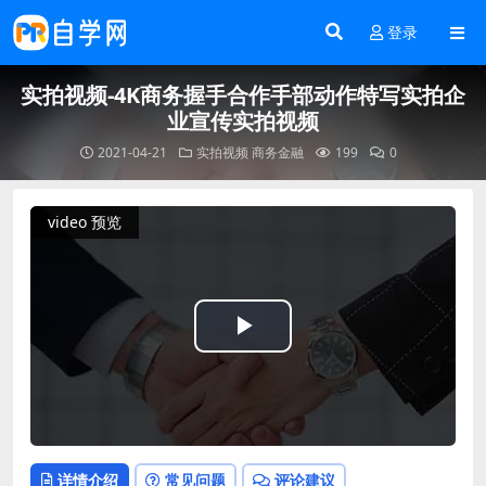
登录
实拍视频-4K商务握手合作手部动作特写实拍企
业宣传实拍视频
2021-04-21
实拍视频
商务金融
199
0
video 预览
Play
Video
详情介绍
常见问题
评论建议