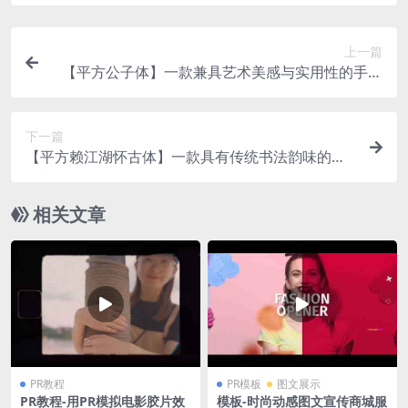
上一篇
【平方公子体】一款兼具艺术美感与实用性的手写
字体
下一篇
【平方赖江湖怀古体】一款具有传统书法韵味的毛
笔书法字体
相关文章
PR教程
PR模板
图文展示
PR教程-用PR模拟电影胶片效
模板-时尚动感图文宣传商城服