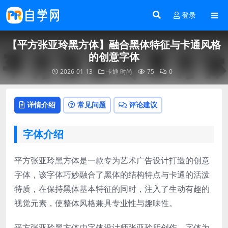
登录
【平方张亚玲黑方体】融合黑体特征与卡通风格
的创意字体
2026-01-13
卡通
时尚
75
0
详情介绍
常见问题
评论建议
字体介绍
平方张亚玲黑方体是一款专为艺术广告设计打造的创意
字体，该字体巧妙融合了黑体的结构特点与卡通的活泼
特质，在保持黑体基本特征的同时，注入了生动有趣的
视觉元素，使整体风格兼具专业性与趣味性。
平方张亚玲黑方体由字体设计师张亚玲所创作，字体为