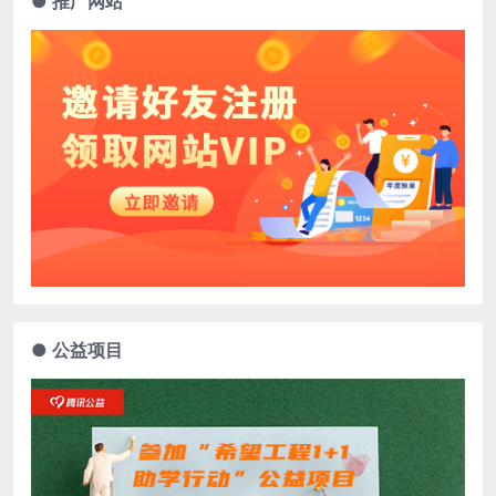
● 推广网站
● 公益项目