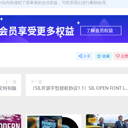
本站内容侵犯了原著者的合法权益，可联系我们进行删除处理。
分享
收藏
点赞
上一篇
下一篇
7中文特别版
《SIL开源字型授权协议1.1》SIL OPEN FONT LI
CENSE Version 1.1 - 26 February 2007
VIP