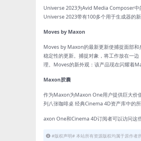
Universe 2023为Avid Media C
Universe 2023带有100多个用于生成器
Moves by Maxon
Moves by Maxon的最新更新使捕捉
稳定性的更新。捕捉对象，将工作放在一边
理。Moves的新外观：该产品现在闪耀着M
Maxon胶囊
作为Maxon为Maxon One用户提供巨
列八张咖啡桌 经典Cinema 4D资产库中
axon One和Cinema 4D订阅者可以
#版权声明# 本站所有资源版权均属于原作