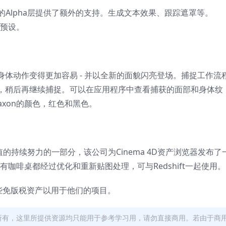
omposer中的Alpha层提供了额外的支持。生成文本效果、跟踪遮罩等。
的新预设。
面部和身体动作变得更加容易 - 并以全新的面貌闪亮登场。捕捉工作流
，稍后再继续捕捉。可以在应用程序中查看捕获的面部和身体纹
axon的颜色，红色和黑色。
大价值的持续努力的一部分，该公司为Cinema 4D资产浏览器发布了
的所有咖啡桌都经过优化和重新贴图处理，可与Redshift一起使用。
访问这些免版税资产以用于他们的项目。
者所有，这里所提供资源均只能用于参考学习用，请勿直接商用。若由于商