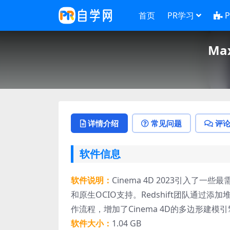
首页
PR学习
Max
详情介绍
常见问题
评
软件信息
软件说明：
Cinema 4D 2023引入
和原生OCIO支持。Redshift团队通过
作流程，增加了Cinema 4D的多边形建模
软件大小：
1.04 GB