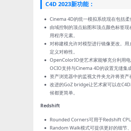
C4D 2023新功能：
Cinema 4D的统一模拟系统现在包
由域控制的顶点贴图和顶点颜色标签现
用程序元素。
对称建模允许对模型进行镜像更改。用
定义对称性。
OpenColorIO使艺术家能够充分利用电
OCIO支持与Cinema 4D的设置无缝集
资产浏览器中的监视文件夹允许将资产
改进的GoZ bridge让艺术家可以在
候都更简单。
Redshift
Rounded Corners可用于Redshift 
Random Walk模式可提供更好的