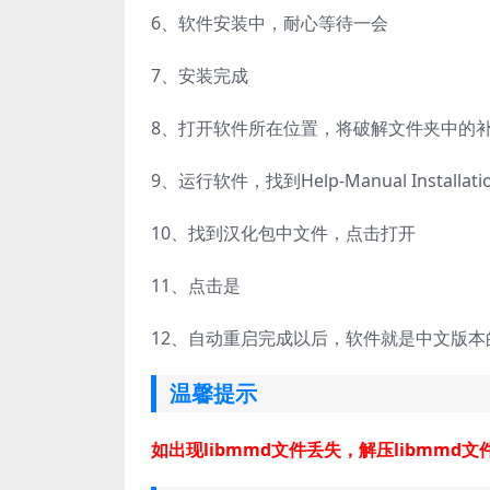
6、
软件安装中，耐心等待一会
7、
安装完成
8、
打开软件所在位置，将破解文件夹中的
9、
运行软件，找到Help-Manual Installati
10、
找到汉化包中文件，点击打开
11、
点击是
12、
自动重启完成以后，软件就是中文版本
温馨提示
如出现libmmd文件丢失，解压libmm