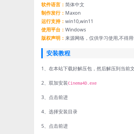
软件语言：
简体中文
制作发行：
Maxon
运行支持：
win10,win11
使用平台：
Windows
版权声明：
来源网络，仅供学习使用,不得
安装教程
1、
在本站下载好解压包，然后解压到当前
2、
双加安装
Cinema4D.exe
3、
点击前进
4、
选择安装目录
5、
点击前进