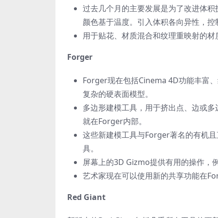
过去几个月的主要发展是为了改进体积
颜色基于温度。引入体积各向异性，控
用于贴花、材质混合和纹理重映射的材
Forger
Forger现在包括Cinema 4D功
复杂的硬表面模型。
多边形建模工具，用于挤出点、边或多
就在Forger内部。
这些新建模工具与Forger著名的有
具。
屏幕上的3D Gizmo提供有用的操作
艺术家现在可以使用新的共享功能在Forg
Red Giant