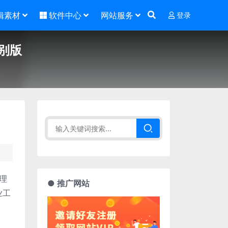
辑素材
软件中心
网站服务
登录
)特别版
管理
● 推广网站
业工