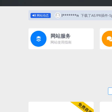
l*******n
下载了AE/PR插件-
网站动态
网站服务
网站使用指南