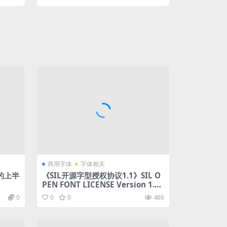
商用字体
字体相关
的上半
《SIL开源字型授权协议1.1》SIL O
PEN FONT LICENSE Version 1.1 -
26 February 2007
0
0
0
486