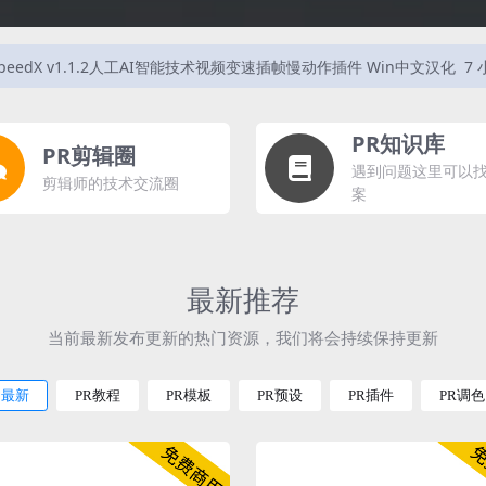
SpeedX v1.1.2人工AI智能技术视频变速插帧慢动作插件 Win中文汉化
7
PR知识库
PR剪辑圈
遇到问题这里可以
剪辑师的技术交流圈
案
最新推荐
当前最新发布更新的热门资源，我们将会持续保持更新
最新
PR教程
PR模板
PR预设
PR插件
PR调色