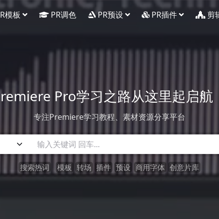
PR模板
PR调色
PR预设
PR插件
剪
Premiere Pro学习之路从这里起启航
专注Premiere学习教程、素材资源分享平台
搜索热词
模板
转场
插件
预设
商用字体
创意片库