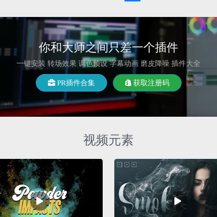
你和大师之间只差一个插件
一键安装 转场效果 调色预设 字幕动画 磨皮降噪 插件大全
PR插件合集
获取注册码
视频元素