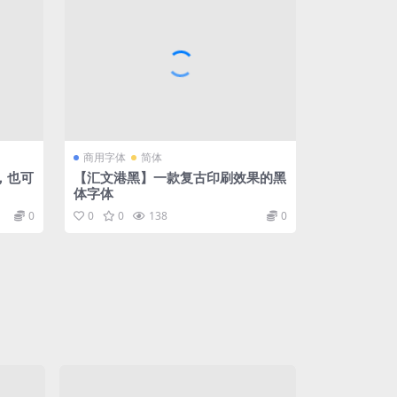
商用字体
简体
，也可
【汇文港黑】一款复古印刷效果的黑
体字体
0
0
0
138
0